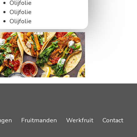
Olijfolie
Olijfolie
Olijfolie
ngen
Fruitmanden
Werkfruit
Contact