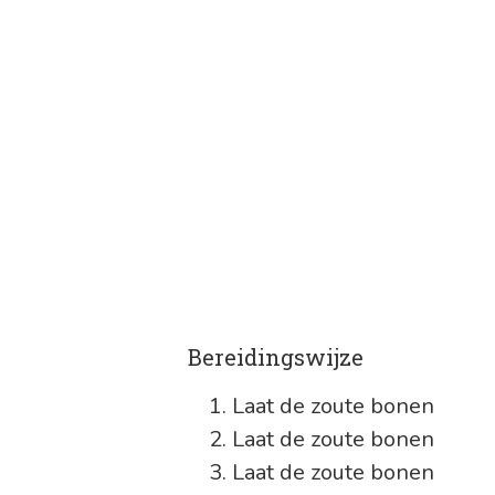
FAJITA’S M
SALSA
Bereidingswijze
Laat de zoute bonen
Laat de zoute bonen
Laat de zoute bonen